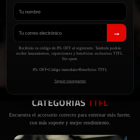
Cuádricep
VER KIT →
→
Recibirás tu código de 8% OFF al registrarte. También podrás
recibir lanzamientos, reposiciones y beneficios exclusivos TTFL.
Sin spam.
8% OFF
•
Código inmediato
•
Beneficios TTFL
Seguir navegando
CATEGORÍAS
TTFL
Encuentra el accesorio correcto para entrenar más fuerte,
con más soporte y mejor rendimiento.