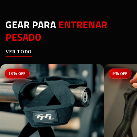
GEAR PARA
ENTRENAR
PESADO
VER TODO
13%
9%
OFF
OFF