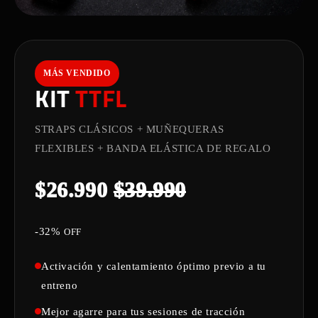
MÁS VENDIDO
KIT
TTFL
STRAPS CLÁSICOS + MUÑEQUERAS
FLEXIBLES + BANDA ELÁSTICA DE REGALO
$26.990
$39.990
-32%
OFF
Activación y calentamiento óptimo previo a tu
entreno
Mejor agarre para tus sesiones de tracción