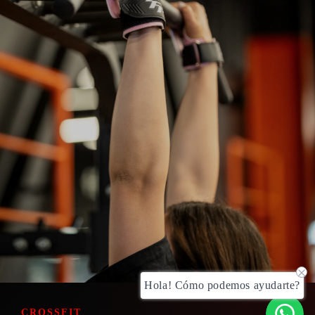
Hola! Cómo podemos ayudarte?
CROSSFIT