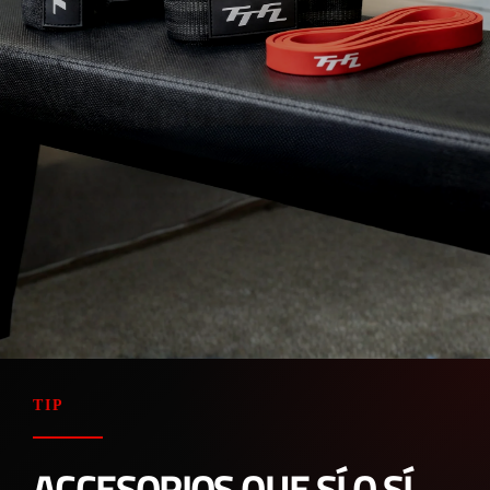
TIP
ACCESORIOS QUE SÍ O SÍ