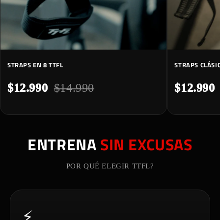
STRAPS EN 8 TTFL
STRAPS CLÁSI
$12.990
$14.990
$12.990
ENTRENA
SIN EXCUSAS
POR QUÉ ELEGIR TTFL?
⚡