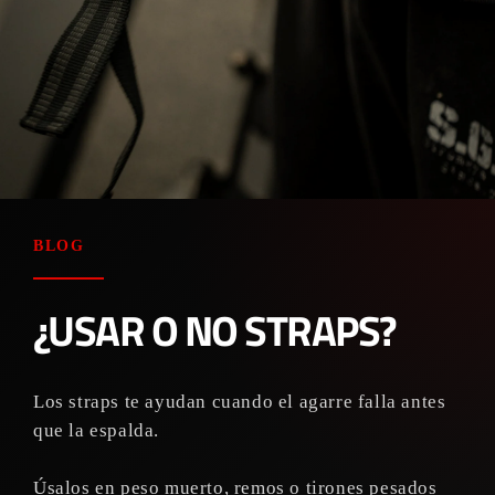
BLOG
¿USAR O NO STRAPS?
Los straps te ayudan cuando el agarre falla antes
que la espalda.
Úsalos en peso muerto, remos o tirones pesados